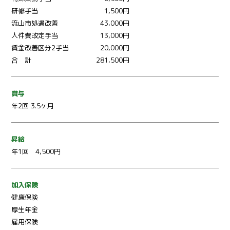
研修手当
1,500円
流山市処遇改善
43,000円
人件費改定手当
13,000円
賃金改善区分2手当
20,000円
合 計
281,500円
賞与
年2回 3.5ヶ月
昇給
年1回 4,500円
加入保険
健康保険
厚生年金
雇用保険