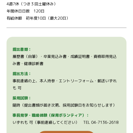
4週7休（つき３回土曜休み）
年間休日日数 120日
有給休暇 初年度10日（最大20日）
提出書類：
履歴書（自筆）・卒業見込み書・成績証明書・資格取得見込
み書・健康診断書
提出方法：
事前連絡の上、本人持参・エントリーフォーム・郵送いずれ
も 可
採用試験：
随時（提出書類が届き次第、採用試験日をお知らせします）
事前見学・職場体験（保育ボランティア）：
いずれも 可（事前連絡してください） TEL 04-7136-2618