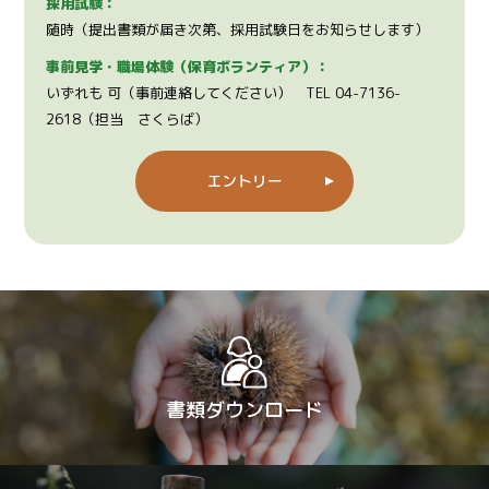
採用試験：
随時（提出書類が届き次第、採用試験日をお知らせします）
事前見学・職場体験（保育ボランティア）：
いずれも 可（事前連絡してください） TEL 04-7136-
2618（担当 さくらば）
エントリー
書類ダウンロード