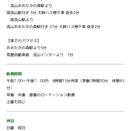
・流山おおたかの森駅より
南流山駅行き 3分 大畔バス停下車 徒歩2分
・南流山駅より
流山おおたかの森駅行き 21分 大畔バス停下車 徒歩2分
【車でのアクセス】
おおたかの森駅より5分
常磐自動車道 流山インターより 7分
勤務時間
午前7:00～午後7：00内 8時間15分拘束（実働7時間30分 休憩45
分）
早番・中番・遅番のローテーション勤務
土曜も同じ
休日
日曜・祝日