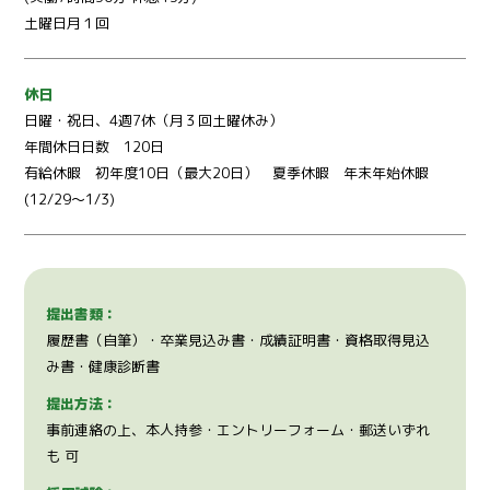
土曜日月１回
休日
日曜・祝日、4週7休（月３回土曜休み）
年間休日日数 120日
有給休暇 初年度10日（最大20日） 夏季休暇 年末年始休暇
(12/29～1/3)
提出書類：
履歴書（自筆）・卒業見込み書・成績証明書・資格取得見込
み書・健康診断書
提出方法：
事前連絡の上、本人持参・エントリーフォーム・郵送いずれ
も 可