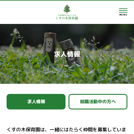
MENU
求人情報
求人情報
就職活動中の方へ
くすの木保育園は、一緒にはたらく仲間を募集していま