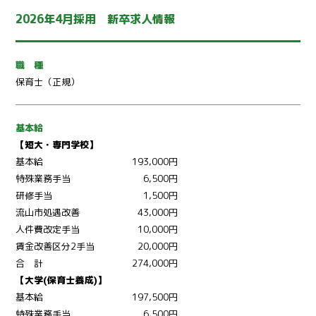
2026年4月採用 新卒求人情報
職 種
保育士（正規）
基本給
【短大・専門学校】
基本給
193,000円
特殊業務手当
6,500円
研修手当
1,500円
流山市処遇改善
43,000円
人件費改定手当
10,000円
賃金改善区分2手当
20,000円
合 計
274,000円
【大学(保育士養成)】
基本給
197,500円
特殊業務手当
6,500円