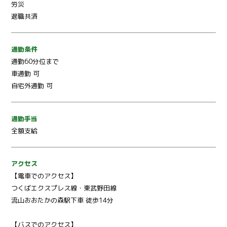
労災
退職共済
通勤条件
通勤60分位まで
車通勤 可
自宅外通勤 可
通勤手当
全額支給
アクセス
【電車でのアクセス】
つくばエクスプレス線・東武野田線
流山おおたかの森駅下車 徒歩14分
【バスでのアクセス】