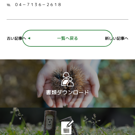
℡ ０４－７１３６－２６１８
一覧へ戻る
古い記事へ
新しい記事へ
書類ダウンロード