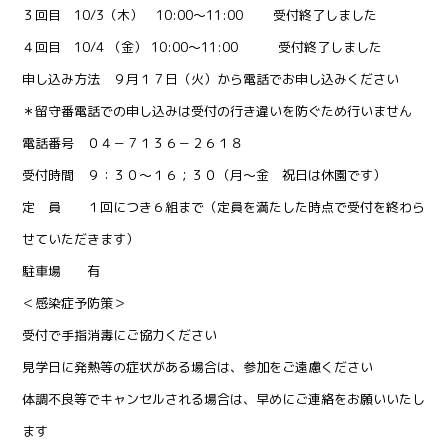
３回目 10/3（木） 10:00～11:00 受付終了しました
４回目 10/4 （金） 10:00～11:00 受付終了しました
申し込み方法 ９月１７日（火）から電話でお申し込みください
＊留守番電話での申し込みは受付の行き違いを防ぐため行いません
電話番号 ０４－７１３６－２６１８
受付時間 ９：３０～１６；３０（月～金 祝日は休園です）
定 員 １回につき６組まで（定員を満たした時点で受付を終わら
せていただきます）
駐車場 有
＜感染症予防策＞
受付で手指消毒にご協力ください
見学日に発熱等の症状がある場合は、参加をご遠慮ください
体調不良等でキャンセルされる場合は、早めにご連絡をお願いいたし
ます